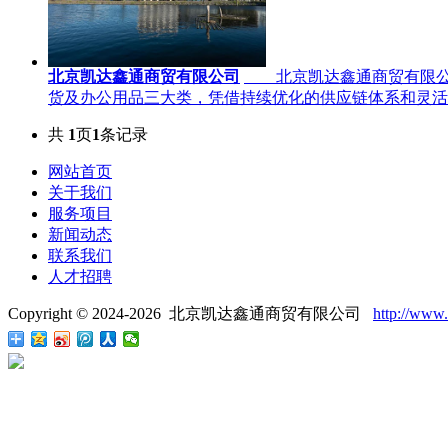
北京凯达鑫通商贸有限公司
北京凯达鑫通商贸有限公司
货及办公用品三大类，凭借持续优化的供应链体系和灵活
共
1
页
1
条记录
网站首页
关于我们
服务项目
新闻动态
联系我们
人才招聘
Copyright © 2024-2026 北京凯达鑫通商贸有限公司
http://www