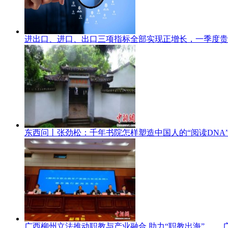
进出口、进口、出口三项指标全部实现正增长，一季度贵州
东西问丨张劲松：千年书院怎样塑造中国人的“阅读DNA
广西柳州立法推动职教与产业融合 助力“职教出海”
广西