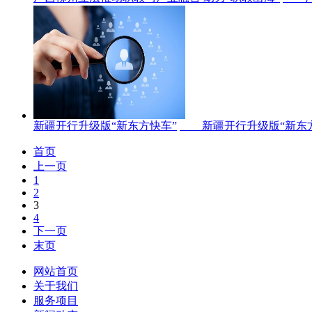
新疆开行升级版“新东方快车”
新疆开行升级版“新东方快
首页
上一页
1
2
3
4
下一页
末页
网站首页
关于我们
服务项目